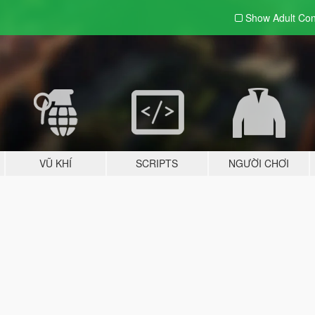
Show Adult
Con
VŨ KHÍ
SCRIPTS
NGƯỜI CHƠI