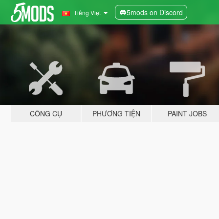
5mods on Discord
Tiếng Việt
CÔNG CỤ
PHƯƠNG TIỆN
PAINT JOBS