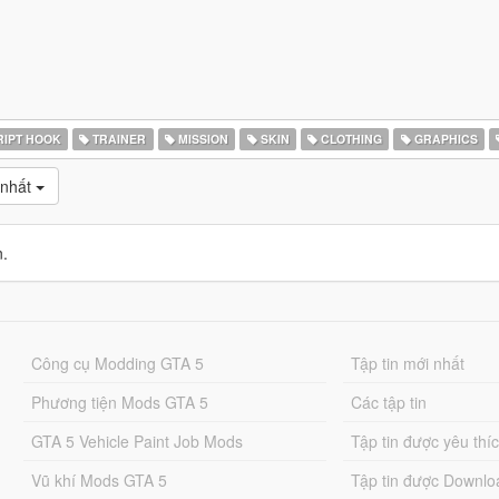
IPT HOOK
TRAINER
MISSION
SKIN
CLOTHING
GRAPHICS
 nhất
n.
Công cụ Modding GTA 5
Tập tin mới nhất
Phương tiện Mods GTA 5
Các tập tin
GTA 5 Vehicle Paint Job Mods
Tập tin được yêu thí
Vũ khí Mods GTA 5
Tập tin được Downlo