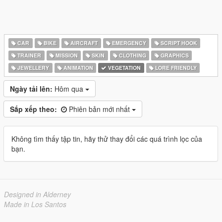
CAR
BIKE
AIRCRAFT
EMERGENCY
SCRIPT HOOK
TRAINER
MISSION
SKIN
CLOTHING
GRAPHICS
JEWELLERY
ANIMATION
VEGETATION
LORE FRIENDLY
Ngày tải lên:
Hôm qua
Sắp xếp theo:
Phiên bản mới nhất
Không tìm thấy tập tin, hãy thử thay đổi các quá trình lọc của
bạn.
Designed in Alderney
Made in Los Santos