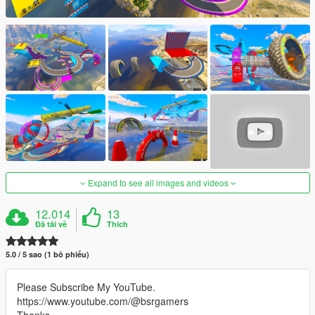
Expand to see all images and videos
12.014
13
Đã tải về
Thích
5.0 / 5 sao (1 bỏ phiếu)
Please Subscribe My YouTube.
https://www.youtube.com/@bsrgamers