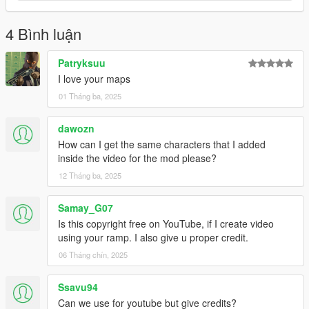
4 Bình luận
Patryksuu
I love your maps
01 Tháng ba, 2025
dawozn
How can I get the same characters that I added
inside the video for the mod please?
12 Tháng ba, 2025
Samay_G07
Is this copyright free on YouTube, if I create video
using your ramp. I also give u proper credit.
06 Tháng chín, 2025
Ssavu94
Can we use for youtube but give credits?