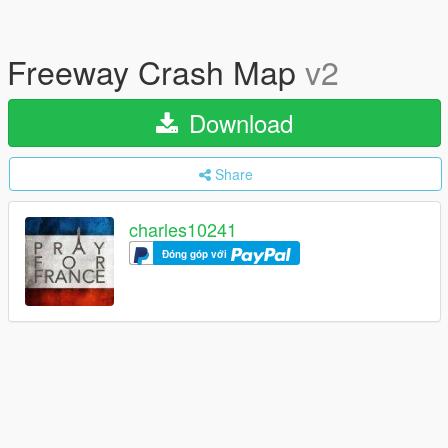
Freeway Crash Map
v2
Download
Share
charles10241
Đóng góp với