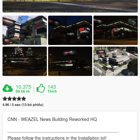
10.375
143
Đã tải về
Thích
4.96 / 5 sao (13 bỏ phiếu)
CNN - WEAZEL News Building Reworked HQ
-----------------------------------------------------------------------
Please follow the instructions in the Installation.txt!