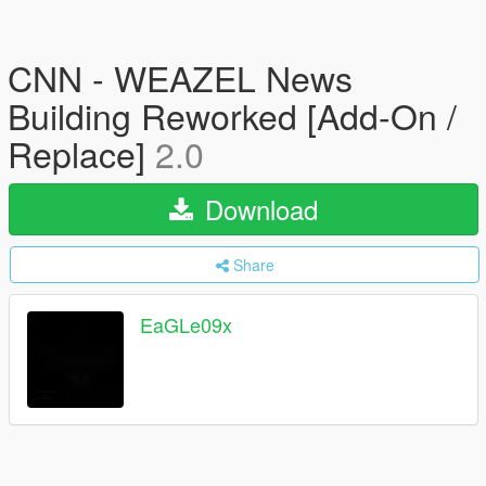
CNN - WEAZEL News
Building Reworked [Add-On /
Replace]
2.0
Download
Share
EaGLe09x