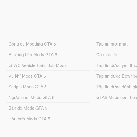
Công cụ Modding GTA 5
Tập tin mới nhất
Phương tiện Mods GTA 5
Các tập tin
GTA 5 Vehicle Paint Job Mods
Tập tin được yêu thí
Vũ khí Mods GTA 5
Tập tin được Downlo
Scripts Mods GTA 5
Tập tin được đánh gi
Người chơi Mods GTA 5
GTA5-Mods.com Lea
Bản đồ Mods GTA 5
Hỗn hợp Mods GTA 5