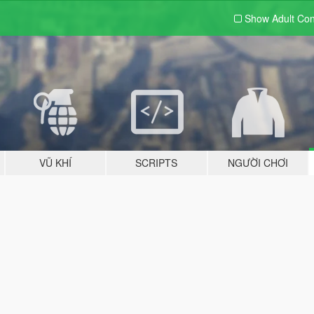
Show Adult
Con
VŨ KHÍ
SCRIPTS
NGƯỜI CHƠI