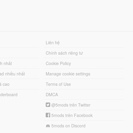
Liên hệ
Chính sách riêng tư
ch nhất
Cookie Policy
ad nhiều nhất
Manage cookie settings
á cao
Terms of Use
derboard
DMCA
@5mods trên Twitter
5mods trên Facebook
5mods on Discord