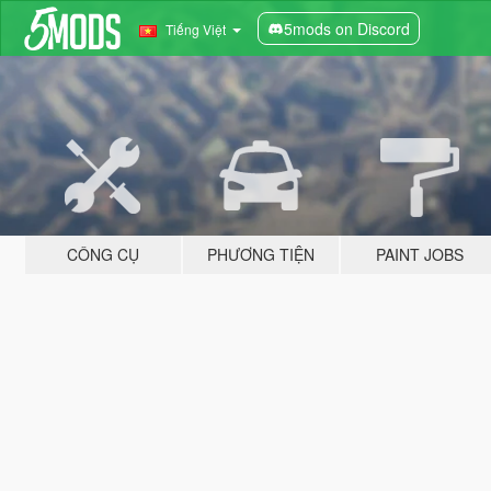
5mods on Discord
Tiếng Việt
CÔNG CỤ
PHƯƠNG TIỆN
PAINT JOBS