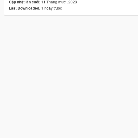
11 Tháng mười, 2023
Cập nhật lần cuối:
1 ngày trước
Last Downloaded: