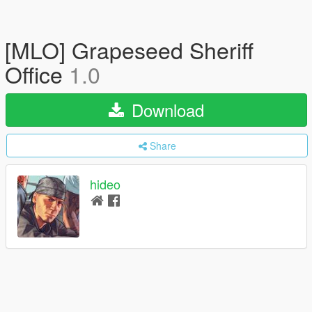
[MLO] Grapeseed Sheriff
Office
1.0
Download
Share
hideo