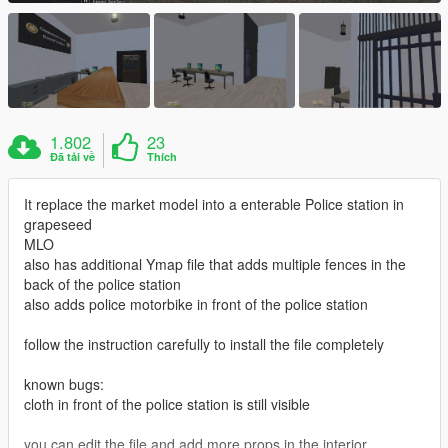
1.802
23
Đã tải về
Thích
It replace the market model into a enterable Police station in
grapeseed
MLO
also has additional Ymap file that adds multiple fences in the
back of the police station
also adds police motorbike in front of the police station
follow the instruction carefully to install the file completely
known bugs:
cloth in front of the police station is still visible
you can edit the file and add more props in the interior