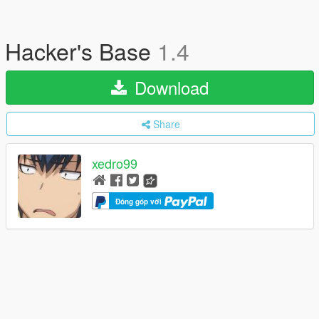
Hacker's Base
1.4
Download
Share
xedro99
Đóng góp với