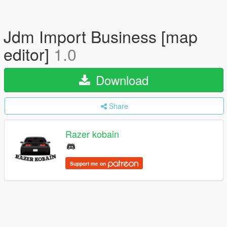
Jdm Import Business [map
editor]
1.0
Download
Share
Razer kobain
Support me on