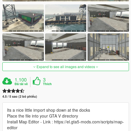
Expand to see all images and videos
1.100
3
Đã tải về
Thích
4.5 / 5 sao (2 bỏ phiếu)
Its a nice little import shop down at the docks
Place the file into your GTA V directory
Install Map Editor - Link : https://el.gta5-mods.com/scripts/map-
editor