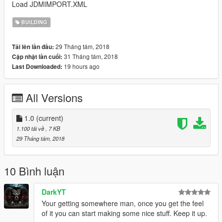
Load JDMIMPORT.XML
BUILDING
29 Tháng tám, 2018
Tải lên lần đầu:
31 Tháng tám, 2018
Cập nhật lần cuối:
19 hours ago
Last Downloaded:
All Versions
1.0
(current)
1.100 tải về
, 7 KB
29 Tháng tám, 2018
10 Bình luận
DarkYT
Your getting somewhere man, once you get the feel
of it you can start making some nice stuff. Keep it up.