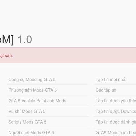
veM]
1.0
ại sau.
Công cụ Modding GTA 5
Tập tin mới nhất
Phương tiện Mods GTA 5
Các tập tin
GTA 5 Vehicle Paint Job Mods
Tập tin được yêu thí
Vũ khí Mods GTA 5
Tập tin được Downlo
Scripts Mods GTA 5
Tập tin được đánh gi
Người chơi Mods GTA 5
GTA5-Mods.com Lea