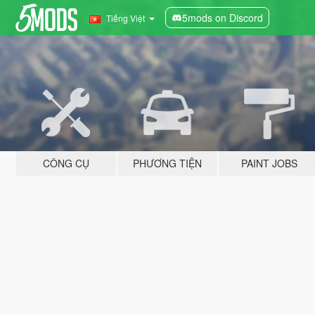
5mods on Discord
Tiếng Việt
CÔNG CỤ
PHƯƠNG TIỆN
PAINT JOBS