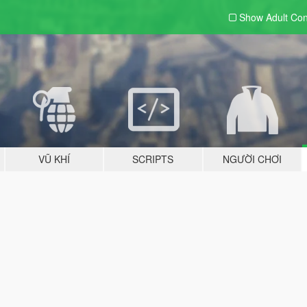
Show Adult
Con
VŨ KHÍ
SCRIPTS
NGƯỜI CHƠI