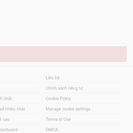
Liên hệ
Chính sách riêng tư
ch nhất
Cookie Policy
ad nhiều nhất
Manage cookie settings
á cao
Terms of Use
derboard
DMCA