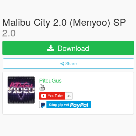
Malibu City 2.0 (Menyoo) SP
2.0
Download
Share
PitouGus
Đóng góp với