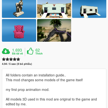
1.693
62
Đã tải về
Thích
4.94 / 5 sao (8 bỏ phiếu)
All folders contain an installation guide..
This mod changes some models of the game itself
my first prop animation mod.
All models 3D used in this mod are original to the game and
edited by me.