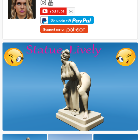
Đóng góp với
Support me on