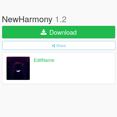
NewHarmony
1.2
Download
Share
EditName