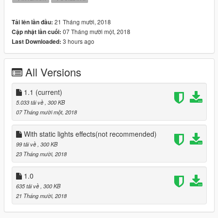
21 Tháng mười, 2018
Tải lên lần đầu:
07 Tháng mười một, 2018
Cập nhật lần cuối:
3 hours ago
Last Downloaded:
All Versions
1.1
(current)
5.033 tải về
, 300 KB
07 Tháng mười một, 2018
With static lights effects(not recommended)
99 tải về
, 300 KB
23 Tháng mười, 2018
1.0
635 tải về
, 300 KB
21 Tháng mười, 2018