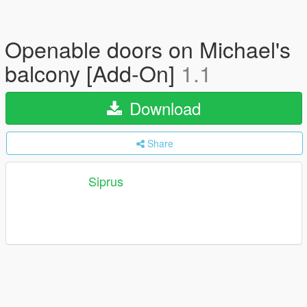
Openable doors on Michael's
balcony [Add-On]
1.1
Download
Share
Siprus