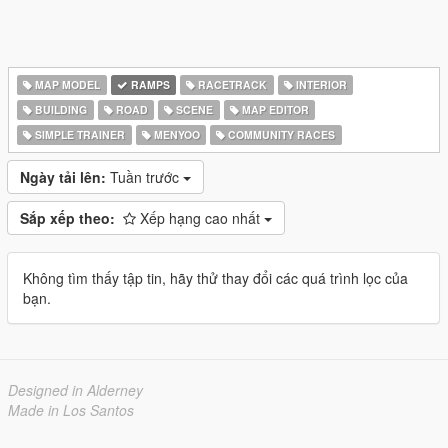
MAP MODEL
RAMPS
RACETRACK
INTERIOR
BUILDING
ROAD
SCENE
MAP EDITOR
SIMPLE TRAINER
MENYOO
COMMUNITY RACES
Ngày tải lên:
Tuần trước
Sắp xếp theo:
Xếp hạng cao nhất
Không tìm thấy tập tin, hãy thử thay đổi các quá trình lọc của
bạn.
Designed in Alderney
Made in Los Santos