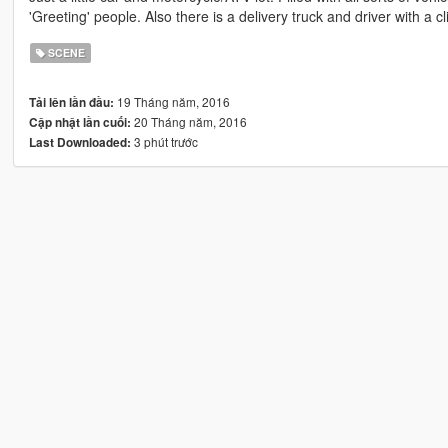
'Greeting' people. Also there is a delivery truck and driver with a 
SCENE
19 Tháng năm, 2016
Tải lên lần đầu:
20 Tháng năm, 2016
Cập nhật lần cuối:
3 phút trước
Last Downloaded: