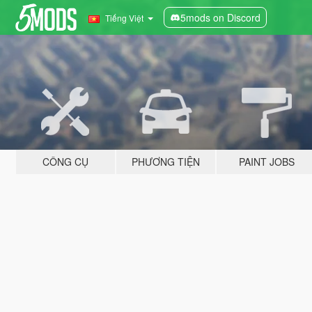
5mods on Discord
Tiếng Việt
CÔNG CỤ
PHƯƠNG TIỆN
PAINT JOBS