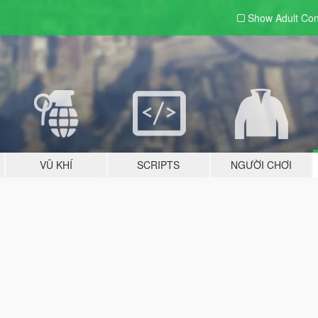
Show Adult
Con
VŨ KHÍ
SCRIPTS
NGƯỜI CHƠI