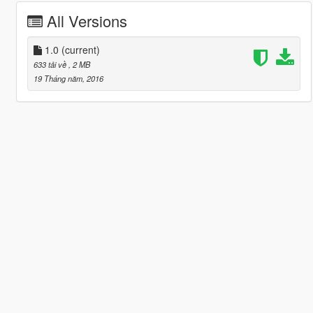
All Versions
1.0
(current)
633 tải về
, 2 MB
19 Tháng năm, 2016