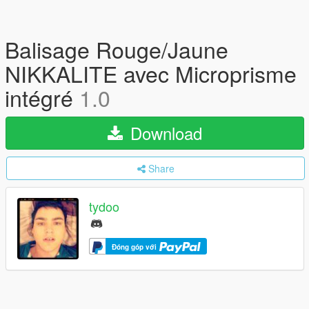
Balisage Rouge/Jaune
NIKKALITE avec Microprisme
intégré
1.0
Download
Share
tydoo
Đóng góp với