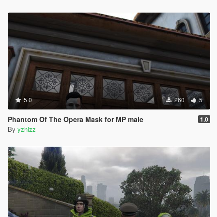
5.0
260
5
Phantom Of The Opera Mask for MP male
1.0
By
yzhlzz