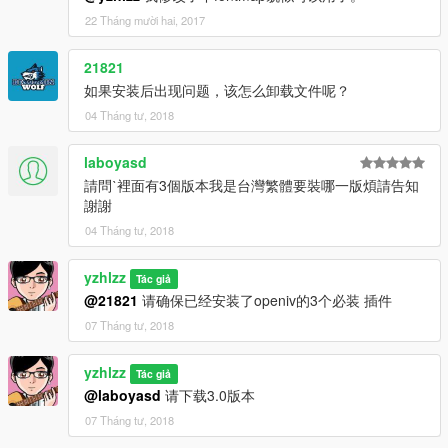
22 Tháng mười hai, 2017
21821
如果安装后出现问题，该怎么卸载文件呢？
04 Tháng tư, 2018
laboyasd
請問ˋ裡面有3個版本我是台灣繁體要裝哪一版煩請告知
謝謝
04 Tháng tư, 2018
yzhlzz
Tác giả
@21821
请确保已经安装了openiv的3个必装 插件
07 Tháng tư, 2018
yzhlzz
Tác giả
@laboyasd
请下载3.0版本
07 Tháng tư, 2018