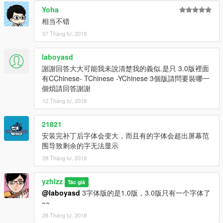
Yoha
相当不错
07 Tháng tư, 2018
laboyasd
謝謝回答大大可能我未說清楚我的義似.是只 3.0版裡面
有CChinese- TChinese -YChinese 3個版請問要裝哪一
個煩請回答謝謝
12 Tháng tư, 2018
21821
安装完补丁后字体会变大，而且有的字体会超出屏幕范
围导致剩余的字无法显示
28 Tháng tư, 2018
yzhlzz
Tác giả
@laboyasd
3字体版的是1.0版，3.0版只有一个字体了
~~
28 Tháng tư, 2018