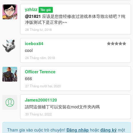
yzhlzz
Tác giả
@21821
应该是您曾经修改过游戏本体导致出错吧？纯
净版测试下是正常的~~
28 Tháng tư, 2018
icebox84
cool
26 Tháng năm, 2018
Officer Terence
666
27 Tháng mười hai, 2020
James20001120
請問這個補丁可以安裝在mod文件夾內嗎
30 Tháng tư, 2022
Tham gia vào cuộc trò chuyện!
Đăng nhập
hoặc
đăng ký
một