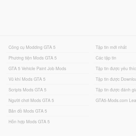
Công cụ Modding GTA 5
Tập tin mới nhất
Phương tiện Mods GTA 5
Các tập tin
GTA 5 Vehicle Paint Job Mods
Tập tin được yêu thí
Vũ khí Mods GTA 5
Tập tin được Downlo
Scripts Mods GTA 5
Tập tin được đánh gi
Người chơi Mods GTA 5
GTA5-Mods.com Lea
Bản đồ Mods GTA 5
Hỗn hợp Mods GTA 5