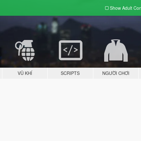
Show Adult
Con
VŨ KHÍ
SCRIPTS
NGƯỜI CHƠI