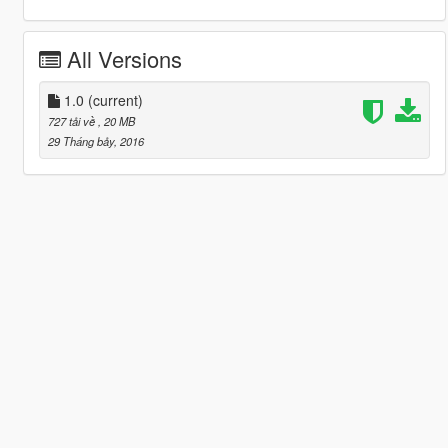
All Versions
1.0
(current)
727 tải về
, 20 MB
29 Tháng bảy, 2016