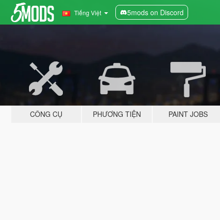
5mods on Discord
Tiếng Việt
CÔNG CỤ
PHƯƠNG TIỆN
PAINT JOBS