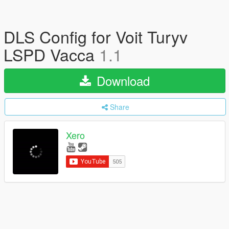
DLS Config for Voit Turyv
LSPD Vacca
1.1
Download
Share
Xero