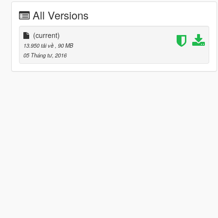
All Versions
(current)
13.950 tải về
, 90 MB
05 Tháng tư, 2016