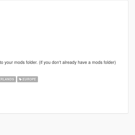
to your mods folder. (if you don't already have a mods folder)
ERLANDS
EUROPE