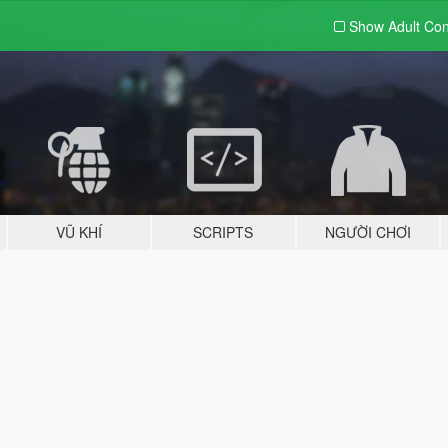
Show Adult
Con
VŨ KHÍ
SCRIPTS
NGƯỜI CHƠI