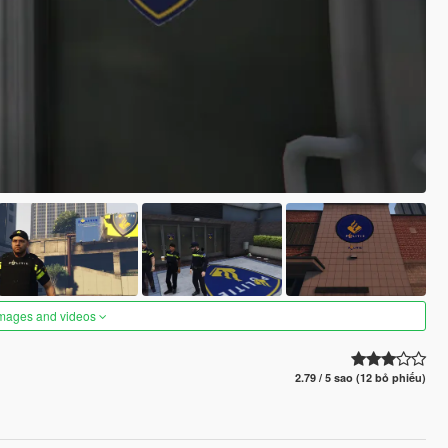
images and videos
2.79 / 5 sao (12 bỏ phiếu)