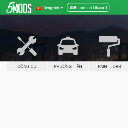
5mods on Discord
Tiếng Việt
CÔNG CỤ
PHƯƠNG TIỆN
PAINT JOBS