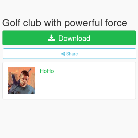
Golf club with powerful force
Download
Share
HoHo