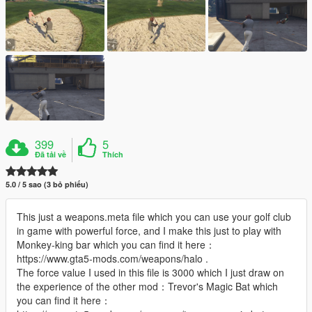
399
5
Đã tải về
Thích
5.0 / 5 sao (3 bỏ phiếu)
This just a weapons.meta file which you can use your golf club
in game with powerful force, and I make this just to play with
Monkey-king bar which you can find it here：
https://www.gta5-mods.com/weapons/halo .
The force value I used in this file is 3000 which I just draw on
the experience of the other mod：Trevor's Magic Bat which
you can find it here：