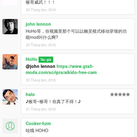
猴哥威武！！！
20 Tháng tám, 2016
john lennon
HoHo哥，你视频里那个可以以幽灵模式移动穿墙的功
能mod叫什么啊?
20 Tháng tám, 2016
HoHo
Tác giả
@john lennon
https://www.gta5-
mods.com/scripts/aikido-free-cam
20 Tháng tám, 2016
halo
♪猴哥~猴哥！你真了不得！♪
21 Tháng tám, 2016
Cooker-hzm
哇哦 HOHO