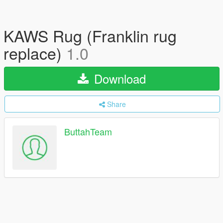
KAWS Rug (Franklin rug
replace)
1.0
Download
Share
ButtahTeam