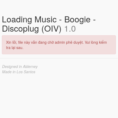
Loading Music - Boogie -
Discoplug (OIV)
1.0
Xin lỗi, file này vẫn đang chờ admin phê duyệt. Vui lòng kiểm
tra lại sau.
Designed in Alderney
Made in Los Santos