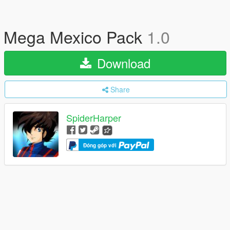
Mega Mexico Pack
1.0
Download
Share
SpiderHarper
Đóng góp với