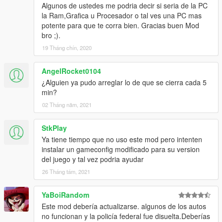
Algunos de ustedes me podria decir si seria de la PC
la Ram,Grafica u Procesador o tal ves una PC mas
potente para que te corra bien. Gracias buen Mod
bro ;).
19 Tháng chín, 2020
AngelRocket0104
¿Alguien ya pudo arreglar lo de que se cierra cada 5
min?
02 Tháng năm, 2021
StkPlay
Ya tiene tiempo que no uso este mod pero intenten
instalar un gameconfig modificado para su version
del juego y tal vez podria ayudar
26 Tháng tám, 2021
YaBoiRandom
Este mod debería actualizarse. algunos de los autos
no funcionan y la policía federal fue disuelta.Deberías