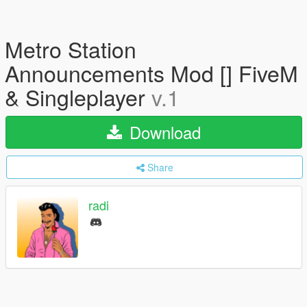
Metro Station
Announcements Mod [] FiveM
& Singleplayer
v.1
Download
Share
radi