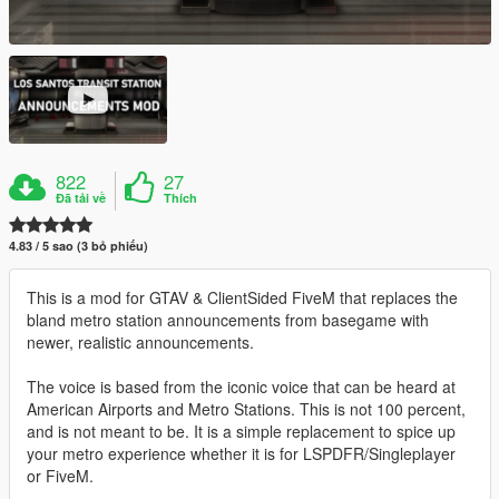
822
27
Đã tải về
Thích
4.83 / 5 sao (3 bỏ phiếu)
This is a mod for GTAV & ClientSided FiveM that replaces the
bland metro station announcements from basegame with
newer, realistic announcements.
The voice is based from the iconic voice that can be heard at
American Airports and Metro Stations. This is not 100 percent,
and is not meant to be. It is a simple replacement to spice up
your metro experience whether it is for LSPDFR/Singleplayer
or FiveM.