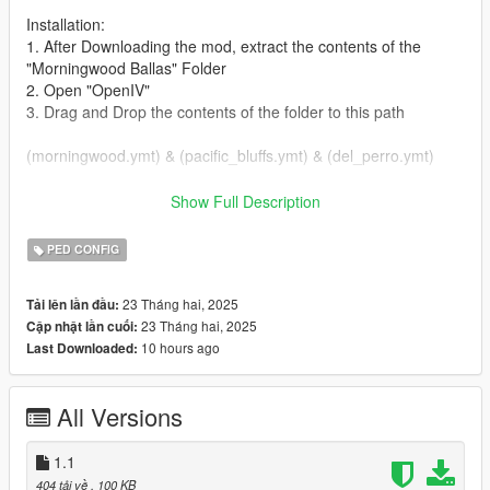
Installation:
1. After Downloading the mod, extract the contents of the
"Morningwood Ballas" Folder
2. Open "OpenIV"
3. Drag and Drop the contents of the folder to this path
(morningwood.ymt) & (pacific_bluffs.ymt) & (del_perro.ymt)
Path:
Show Full Description
GTA V/mods/update/update.rpf/x64/levels/gta5/sneario
PED CONFIG
Details:
- the Ballas are active at the store on Prosperity Street
23 Tháng hai, 2025
Tải lên lần đầu:
- they are also mostly active on Cougar Street which is their
23 Tháng hai, 2025
Cập nhật lần cuối:
main block
10 hours ago
Last Downloaded:
- they will shoot anyone if provoked
-if your playing as Franklin they will get hostile towards you if
you stay in there hood too long
All Versions
Updates:
1.1 - Added Ballas to Liberty Street in Del Perro
1.1
404 tải về
, 100 KB