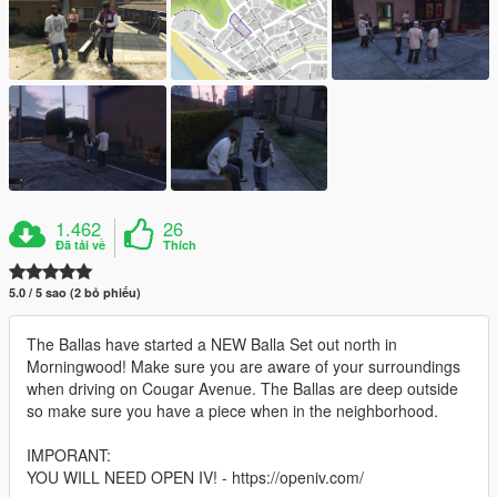
1.462
26
Đã tải về
Thích
5.0 / 5 sao (2 bỏ phiếu)
The Ballas have started a NEW Balla Set out north in
Morningwood! Make sure you are aware of your surroundings
when driving on Cougar Avenue. The Ballas are deep outside
so make sure you have a piece when in the neighborhood.
IMPORANT:
YOU WILL NEED OPEN IV! - https://openiv.com/