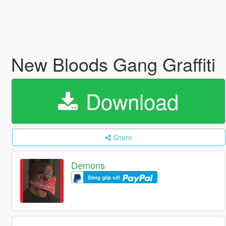
New Bloods Gang Graffiti
Download
Share
Demons
Đóng góp với