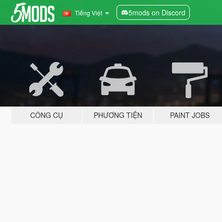
5mods on Discord
Tiếng Việt
CÔNG CỤ
PHƯƠNG TIỆN
PAINT JOBS