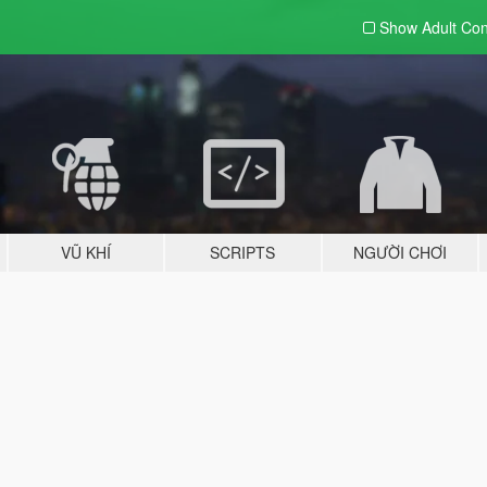
Show Adult
Con
VŨ KHÍ
SCRIPTS
NGƯỜI CHƠI