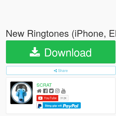
New Ringtones (iPhone, El
Download
Share
SCRAT
Đóng góp với