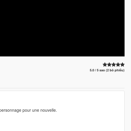
5.0 / 5 sao (2 bỏ phiếu)
personnage pour une nouvelle.