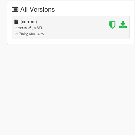
All Versions
(current)
2.738 tải về
, 3 MB
27 Tháng tám, 2015