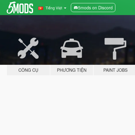
5mods on Discord
Tiếng Việt
CÔNG CỤ
PHƯƠNG TIỆN
PAINT JOBS