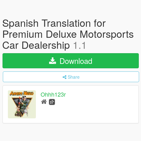
Spanish Translation for
Premium Deluxe Motorsports
Car Dealership
1.1
Download
Share
Ohhh123r