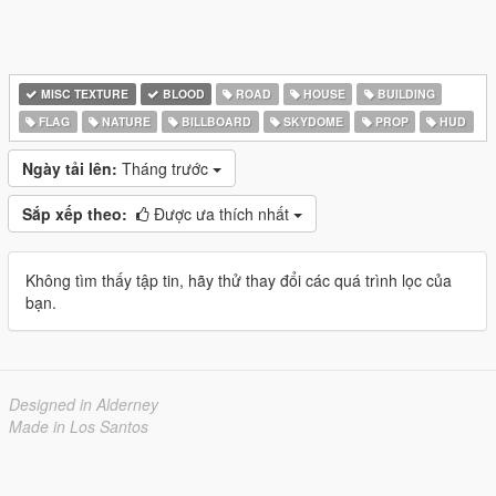
MISC TEXTURE
BLOOD
ROAD
HOUSE
BUILDING
FLAG
NATURE
BILLBOARD
SKYDOME
PROP
HUD
Ngày tải lên:
Tháng trước
Sắp xếp theo:
Được ưa thích nhất
Không tìm thấy tập tin, hãy thử thay đổi các quá trình lọc của
bạn.
Designed in Alderney
Made in Los Santos