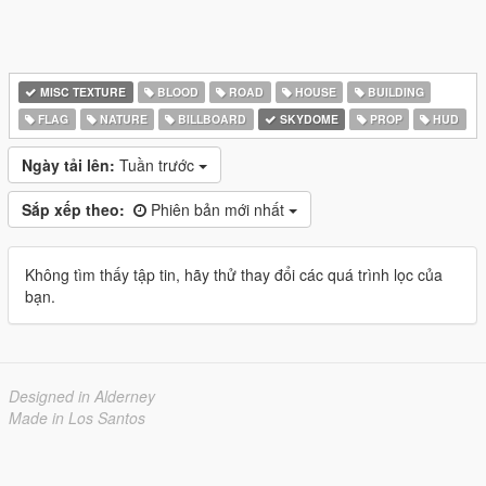
MISC TEXTURE
BLOOD
ROAD
HOUSE
BUILDING
FLAG
NATURE
BILLBOARD
SKYDOME
PROP
HUD
Ngày tải lên:
Tuần trước
Sắp xếp theo:
Phiên bản mới nhất
Không tìm thấy tập tin, hãy thử thay đổi các quá trình lọc của
bạn.
Designed in Alderney
Made in Los Santos