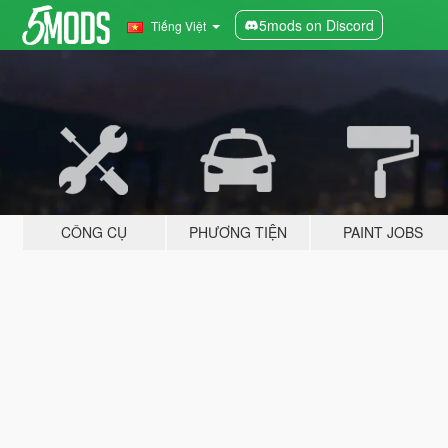
5mods on Discord
Tiếng Việt
CÔNG CỤ
PHƯƠNG TIỆN
PAINT JOBS