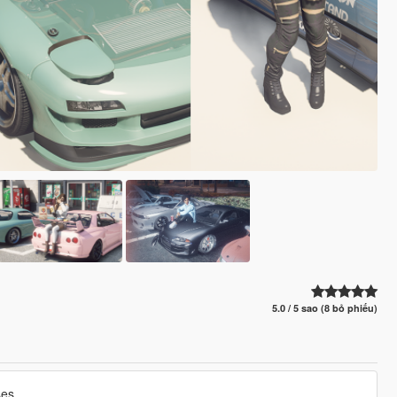
5.0 / 5 sao (8 bỏ phiếu)
ses