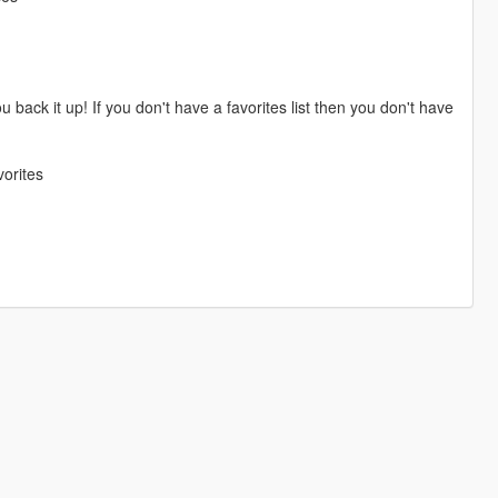
ou back it up! If you don't have a favorites list then you don't have
orites