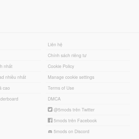
Liên hệ
Chính sách riêng tư
ch nhất
Cookie Policy
ad nhiều nhất
Manage cookie settings
á cao
Terms of Use
derboard
DMCA
@5mods trên Twitter
5mods trên Facebook
5mods on Discord