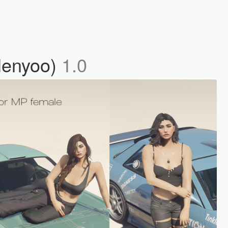
(Menyoo)
1.0