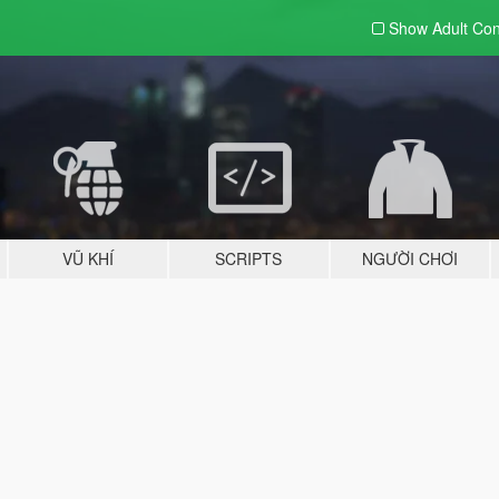
Show Adult
Con
VŨ KHÍ
SCRIPTS
NGƯỜI CHƠI