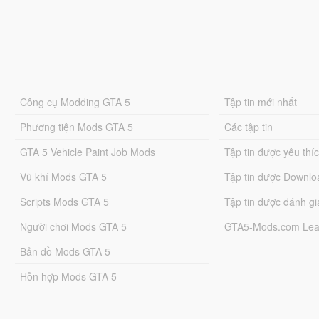
Công cụ Modding GTA 5
Tập tin mới nhất
Phương tiện Mods GTA 5
Các tập tin
GTA 5 Vehicle Paint Job Mods
Tập tin được yêu thí
Vũ khí Mods GTA 5
Tập tin được Downlo
Scripts Mods GTA 5
Tập tin được đánh gi
Người chơi Mods GTA 5
GTA5-Mods.com Lea
Bản đồ Mods GTA 5
Hỗn hợp Mods GTA 5