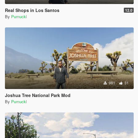
Real Shops in Los Santos
12.0
By
Pumuckl
981
31
Joshua Tree National Park Mod
By
Pumuckl