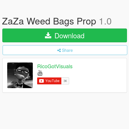
ZaZa Weed Bags Prop
1.0
Download
Share
RicoGotVisuals