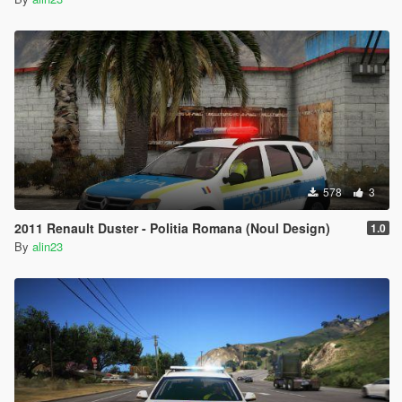
578
3
2011 Renault Duster - Politia Romana (Noul Design)
1.0
By
alin23