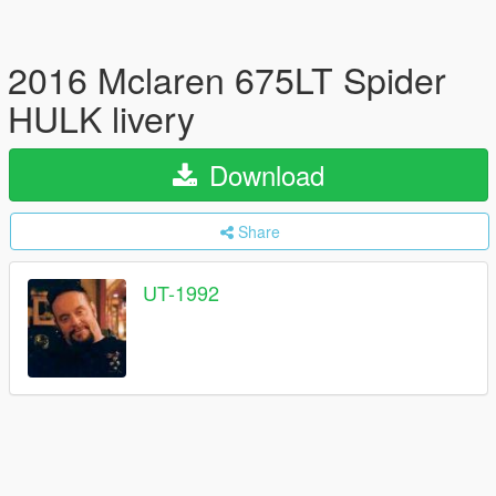
2016 Mclaren 675LT Spider
HULK livery
Download
Share
UT-1992