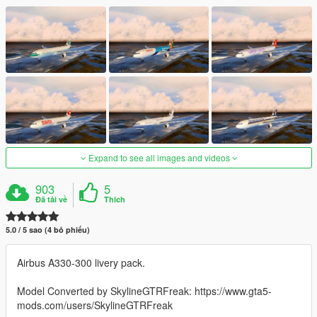
Expand to see all images and videos
903
5
Đã tải về
Thích
5.0 / 5 sao (4 bỏ phiếu)
Airbus A330-300 livery pack.
Model Converted by SkylineGTRFreak: https://www.gta5-
mods.com/users/SkylineGTRFreak