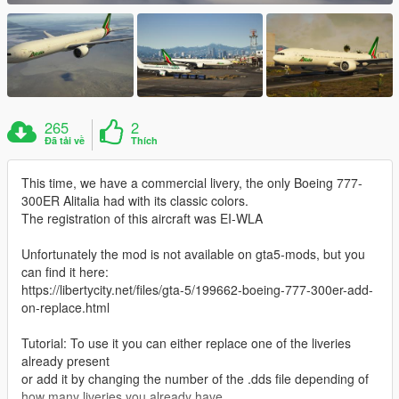
265
2
Đã tải về
Thích
This time, we have a commercial livery, the only Boeing 777-
300ER Alitalia had with its classic colors.
The registration of this aircraft was EI-WLA
Unfortunately the mod is not available on gta5-mods, but you
can find it here:
https://libertycity.net/files/gta-5/199662-boeing-777-300er-add-
on-replace.html
Tutorial: To use it you can either replace one of the liveries
already present
or add it by changing the number of the .dds file depending of
how many liveries you already have.