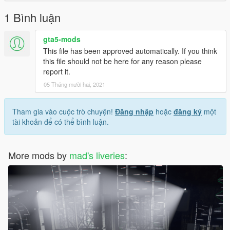
1 Bình luận
gta5-mods
This file has been approved automatically. If you think
this file should not be here for any reason please
report it.
05 Tháng mười hai, 2021
Tham gia vào cuộc trò chuyện!
Đăng nhập
hoặc
đăng ký
một
tài khoản để có thể bình luận.
More mods by
mad's liveries
: