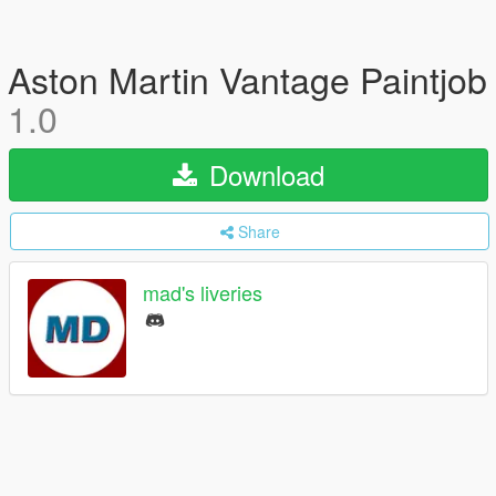
Aston Martin Vantage Paintjob
1.0
Download
Share
mad's liveries