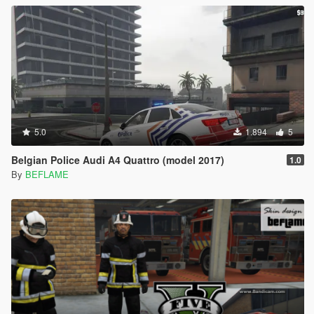
5.0
1.894
5
Belgian Police Audi A4 Quattro (model 2017)
1.0
By
BEFLAME