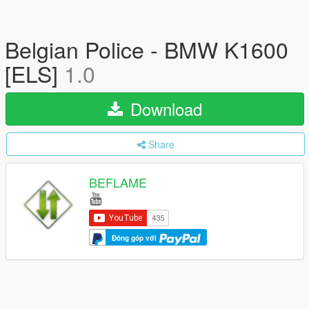
Belgian Police - BMW K1600
[ELS]
1.0
Download
Share
BEFLAME
Đóng góp với