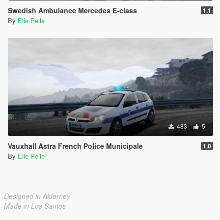
Swedish Ambulance Mercedes E-class
1.1
By
Elle Pelle
483
5
Vauxhall Astra French Police Municipale
1.0
By
Elle Pelle
Designed in Alderney
Made in Los Santos