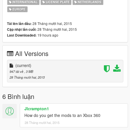
INTERNATIONAL
LICENSE PLATE
NETHERLANDS
EUROPE
28 Tháng mười hai, 2015
Tải lên lần đầu:
28 Tháng mười hai, 2015
Cập nhật lần cuối:
19 hours ago
Last Downloaded:
All Versions
(current)
947 tải về
, 3 MB
28 Tháng mười hai, 2015
6 Bình luận
Jlcrampton1
How do you get the mods to an Xbox 360
28 Tháng mười hai, 2015