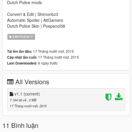
Dutch Police mods
Convert & Edit | Shimonbz3
Automatic Spoiler | AitGamers
Dutch Police Skin | Poepsnol38
EMERGENCY
17 Tháng mười một, 2015
Tải lên lần đầu:
17 Tháng mười một, 2015
Cập nhật lần cuối:
6 ngày trước
Last Downloaded:
All Versions
v1.1
(current)
7.164 tải về
, 2 MB
17 Tháng mười một, 2015
11 Bình luận