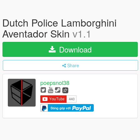
Dutch Police Lamborghini
Aventador Skin
v1.1
Download
Share
poepsnol38
Đóng góp với