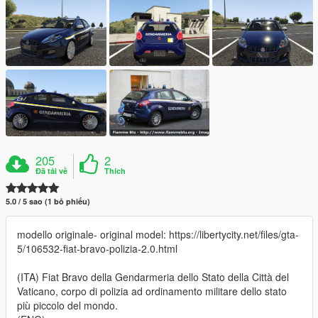
205
2
Đã tải về
Thích
5.0 / 5 sao (1 bỏ phiếu)
modello originale- original model: https://libertycity.net/files/gta-
5/106532-fiat-bravo-polizia-2.0.html
(ITA) Fiat Bravo della Gendarmeria dello Stato della Città del
Vaticano, corpo di polizia ad ordinamento militare dello stato
più piccolo del mondo.