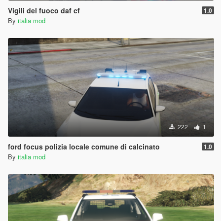
Vigili del fuoco daf cf
1.0
By
italia mod
222
1
ford focus polizia locale comune di calcinato
1.0
By
italia mod