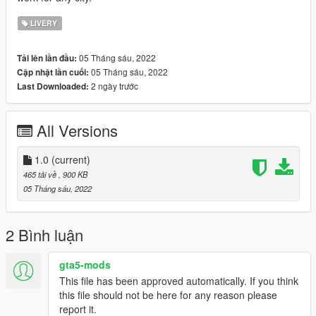
LIVERY
05 Tháng sáu, 2022
Tải lên lần đầu:
05 Tháng sáu, 2022
Cập nhật lần cuối:
2 ngày trước
Last Downloaded:
All Versions
1.0
(current)
465 tải về
, 900 KB
05 Tháng sáu, 2022
2 Bình luận
gta5-mods
This file has been approved automatically. If you think
this file should not be here for any reason please
report it.