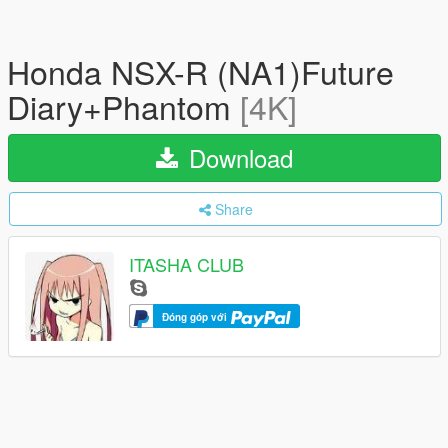
Honda NSX-R (NA1)Future
Diary+Phantom
[4K]
Download
Share
ITASHA CLUB
Đóng góp với