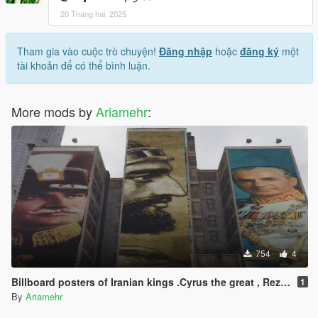
20 Tháng hai, 2025
Tham gia vào cuộc trò chuyện!
Đăng nhập
hoặc
đăng ký
một
tài khoản để có thể bình luận.
More mods by
Ariamehr
:
754
4
1
By
Ariamehr