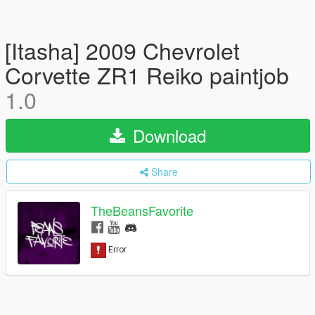
[Itasha] 2009 Chevrolet
Corvette ZR1 Reiko paintjob
1.0
Download
Share
TheBeansFavorite